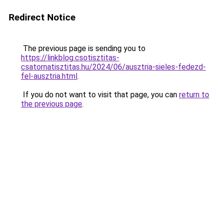
Redirect Notice
The previous page is sending you to
https://linkblog.csotisztitas-
csatornatisztitas.hu/2024/06/ausztria-sieles-fedezd-
fel-ausztria.html
.
If you do not want to visit that page, you can
return to
the previous page
.